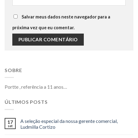
Salvar meus dados neste navegador para a
próxima vez que eu comentar.
SOBRE
Portte , referência a 11 anos…
ÚLTIMOS POSTS
A seleção especial da nossa gerente comercial,
17
set
Ludmilla Cortizo