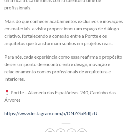
uma rica troca de ideias com o talentoso time de
profissionais.
Mais do que conhecer acabamentos exclusivos e inovações
em materiais, a visita proporcionou um espaço de diálogo
criativo, fortalecendo a conexão entre a Portte e os
arquitetos que transformam sonhos em projetos reais.
Para nós, cada experiência como essa reafirma o propósito
de ser um ponto de encontro entre design, inovação e
relacionamento com os profissionais de arquitetura e
interiores.
Portte – Alameda das Espatódeas, 240, Caminho das
Árvores
https://www.instagram.com/p/DNZGaBdijzU