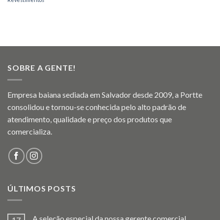
SOBRE A GENTE!
Empresa baiana sediada em Salvador desde 2009, a Portte
consolidou e tornou-se conhecida pelo alto padrão de
atendimento, qualidade e preço dos produtos que
comercializa.
ÚLTIMOS POSTS
A seleção especial da nossa gerente comercial,
17