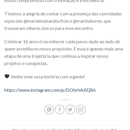
nosso compromisso com a inovação e a excelência.
Tivemos a alegria de contar com a presença das convidadas
especiais @mariannabarata.fisio e @marinahorne, que
trouxeram olhares únicos para esse encontro.
Celebrar 16 anos é reconhecer cada passo dado ao lado de
quem acredita no nosso propósito. E essa é apenas mais uma
etapa de uma trajetória que continua a inspirar novos
projetos e conquistas.
Venha viver essa história com a gente!
https://www.instagram.com/p/DObrhAXEjB6