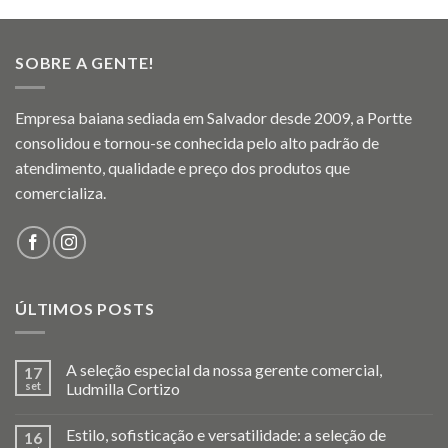
SOBRE A GENTE!
Empresa baiana sediada em Salvador desde 2009, a Portte
consolidou e tornou-se conhecida pelo alto padrão de
atendimento, qualidade e preço dos produtos que
comercializa.
ÚLTIMOS POSTS
A seleção especial da nossa gerente comercial,
17
set
Ludmilla Cortizo
Estilo, sofisticação e versatilidade: a seleção de
16