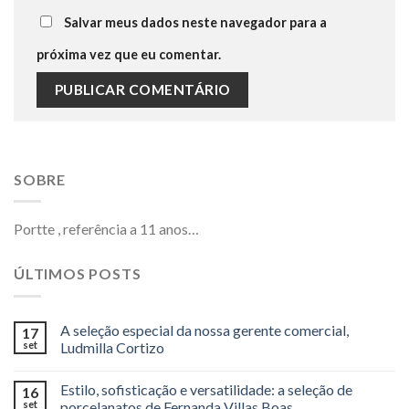
Salvar meus dados neste navegador para a
próxima vez que eu comentar.
SOBRE
Portte , referência a 11 anos…
ÚLTIMOS POSTS
A seleção especial da nossa gerente comercial,
17
set
Ludmilla Cortizo
Estilo, sofisticação e versatilidade: a seleção de
16
set
porcelanatos de Fernanda Villas Boas