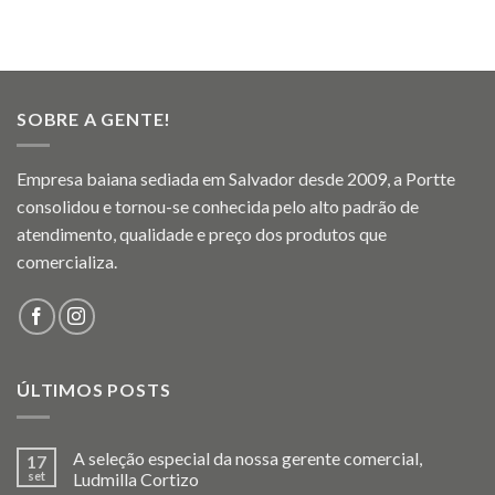
SOBRE A GENTE!
Empresa baiana sediada em Salvador desde 2009, a Portte
consolidou e tornou-se conhecida pelo alto padrão de
atendimento, qualidade e preço dos produtos que
comercializa.
ÚLTIMOS POSTS
A seleção especial da nossa gerente comercial,
17
set
Ludmilla Cortizo