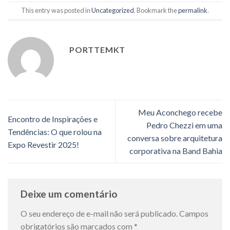
This entry was posted in
Uncategorized
. Bookmark the
permalink
.
PORTTEMKT
Meu Aconchego recebe
Encontro de Inspirações e
Pedro Chezzi em uma
Tendências: O que rolou na
conversa sobre arquitetura
Expo Revestir 2025!
corporativa na Band Bahia
Deixe um comentário
O seu endereço de e-mail não será publicado.
Campos
obrigatórios são marcados com
*